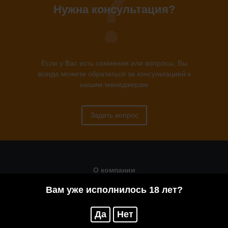
Нужна консультация?
Если у Вас есть сомнения или вопросы, Вы
всегда можете обратиться за консультацией к
нашим менеджерам
Задать вопрос
О компании
Вам уже исполнилось 18 лет?
Статьи
Оружейная мастерская
Да
Нет
Помощь