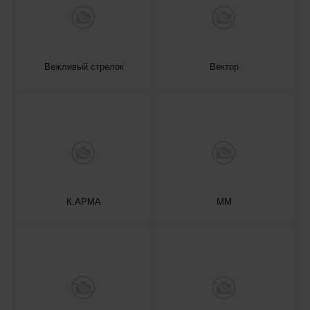
Вежливый стрелок
Вектор
К.АРМА
ММ