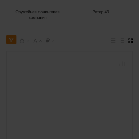
Оружейная тюнинговая
Ротор 43
компания
A