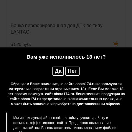
Банка перфорированная для ДТК по типу
LANTAC
5 520 руб.
Вам уже исполнилось 18 лет?
Да
Нет
Обращаем Ваше внимание, на сайте ohota174.ru используются
материалы с возрастным ограничением 18+. Если Вы моложе 18
лет просим покинуть сайт ohota174.ru. Лицензионная продукция на
сайте ohota174.ru представлена в ознакомительных целях, и не
может быть оплачена и приобретена дистанционным образом.
Мы используем файлы cookie, чтобы улучшить работу и
повысить эффективность сайта. Продолжая пользование
данным сайтом, Вы соглашаетесь с использованием файлов