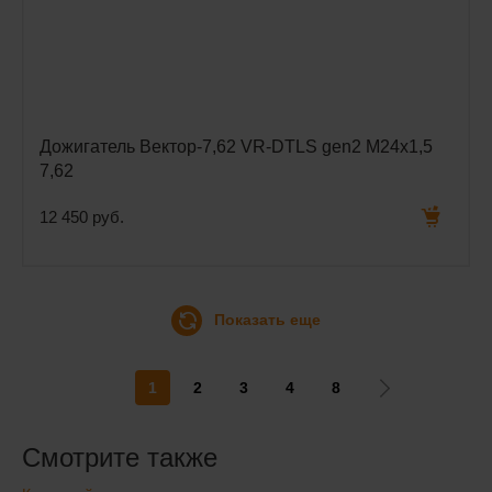
Дожигатель Вектор-7,62 VR-DTLS gen2 М24х1,5
7,62
12 450 руб.
Показать еще
1
2
3
4
8
Смотрите также