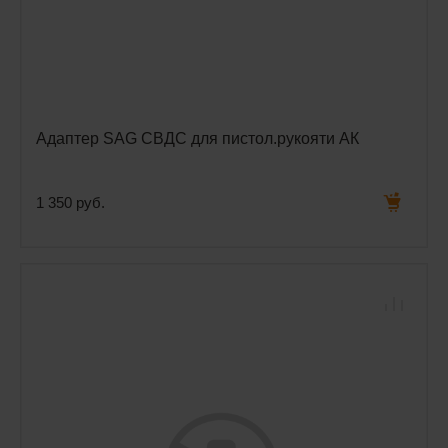
Адаптер SAG СВДС для пистол.рукояти АК
1 350 руб.