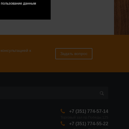
я пользование данным
 консультацией к
Задать вопрос
+7 (351) 774-57-14
Торговый зал пр.Победы,125
+7 (351) 774-55-22