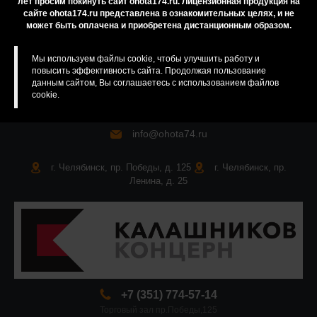
лет просим покинуть сайт ohota174.ru. Лицензионная продукция на
сайте ohota174.ru представлена в ознакомительных целях, и не
Карта сайта
может быть оплачена и приобретена дистанционным образом.
Мы используем файлы cookie, чтобы улучшить работу и
повысить эффективность сайта. Продолжая пользование
данным сайтом, Вы соглашаетесь с использованием файлов
cookie.
info@ohota74.ru
г. Челябинск, пр. Победы, д. 125
г. Челябинск, пр.
Ленина, д. 25
+7 (351) 774-57-14
Торговый зал пр.Победы,125