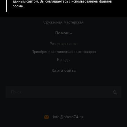
данным сайтом, Вы соглашаетесь с использованием файлов
О компании
cookie.
Статьи
Оружейная мастерская
Помощь
Резервирование
Приобретение лицензионных товаров
Бренды
Карта сайта
info@ohota74.ru