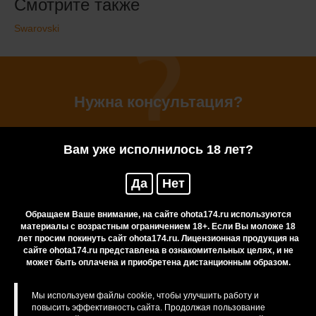
Смотрите также
Swarovski
Нужна консультация?
Вам уже исполнилось 18 лет?
Если у Вас есть сомнения или вопросы, Вы
Да
Нет
всегда можете обратиться за консультацией к
нашим менеджерам
Обращаем Ваше внимание, на сайте ohota174.ru используются
материалы с возрастным ограничением 18+. Если Вы моложе 18
лет просим покинуть сайт ohota174.ru. Лицензионная продукция на
Задать вопрос
сайте ohota174.ru представлена в ознакомительных целях, и не
может быть оплачена и приобретена дистанционным образом.
Мы используем файлы cookie, чтобы улучшить работу и
повысить эффективность сайта. Продолжая пользование