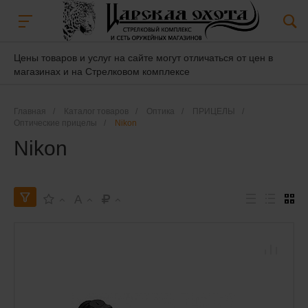
Цены товаров и услуг на сайте могут отличаться от цен в
магазинах и на Стрелковом комплексе
Главная
/
Каталог товаров
/
Оптика
/
ПРИЦЕЛЫ
/
Оптические прицелы
/
Nikon
Nikon
A