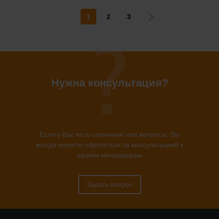
1
2
3
Нужна консультация?
Если у Вас есть сомнения или вопросы, Вы
всегда можете обратиться за консультацией к
нашим менеджерам
Задать вопрос