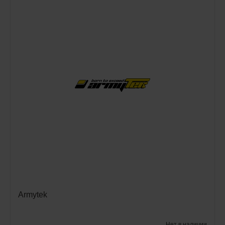
Armytek
Нет в наличии