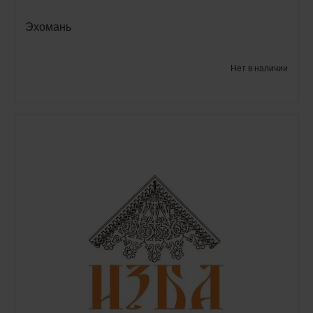
Эхомань
Нет в наличии