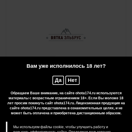
Вам уже исполнилось 18 лет?
Да
Нет
Обращаем Ваше внимание, на сайте ohota174.ru используются
материалы с возрастным ограничением 18+. Если Вы моложе 18
Вятка
лет просим покинуть сайт ohota174.ru. Лицензионная продукция на
сайте ohota174.ru представлена в ознакомительных целях, и не
может быть оплачена и приобретена дистанционным образом.
Нет в наличии
Мы используем файлы cookie, чтобы улучшить работу и