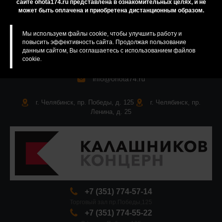
сайте ohota174.ru представлена в ознакомительных целях, и не
может быть оплачена и приобретена дистанционным образом.
Мы используем файлы cookie, чтобы улучшить работу и
повысить эффективность сайта. Продолжая пользование
данным сайтом, Вы соглашаетесь с использованием файлов
cookie.
info@ohota74.ru
г. Челябинск, пр. Победы, д. 125
г. Челябинск, пр.
Ленина, д. 25
+7 (351) 774-57-14
Торговый зал пр.Победы,125
+7 (351) 774-55-22