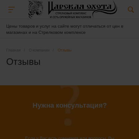
Цены товаров и услуг на сайте могут отличаться от цен в
магазинах и на Стрелковом комплексе
Главная
/
О компании
/
Отзывы
Отзывы
Нужна консультация?
Если у Вас есть сомнения или вопросы, Вы