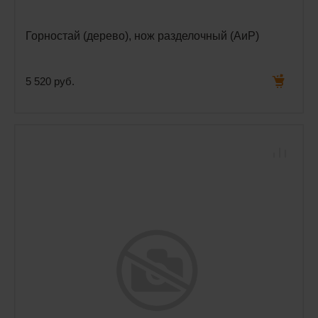
Горностай (дерево), нож разделочный (АиР)
5 520 руб.