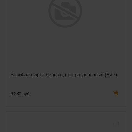
Барибал (карел.береза), нож разделочный (АиР)
6 230 руб.