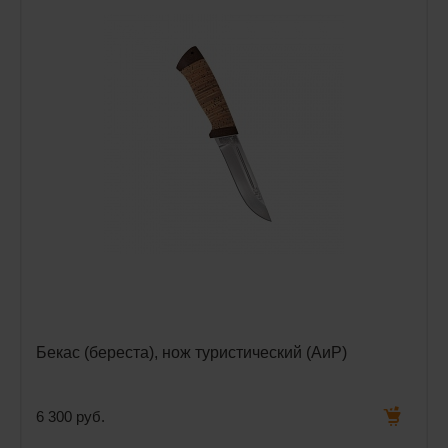
Бекас (береста), нож туристический (АиР)
6 300 руб.