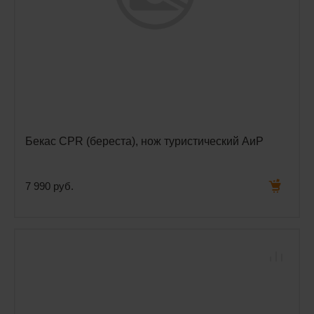
Бекас CPR (береста), нож туристический АиР
7 990 руб.