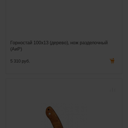
Горностай 100х13 (дерево), нож разделочный
(АиР)
5 310 руб.