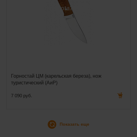
Горностай ЦМ (карельская береза), нож
туристический (АиР)
7 090 руб.
Показать еще