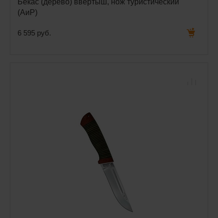
Бекас (дерево) ввертыш, нож туристический
(АиР)
6 595 руб.