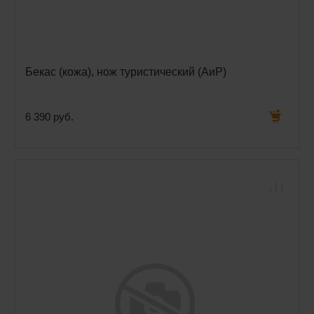
Бекас (кожа), нож туристический (АиР)
6 390 руб.