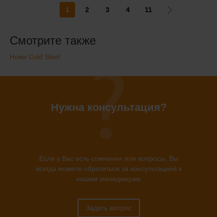
1
2
3
4
11
Смотрите также
Ножи Cold Steel
Нужна консультация?
Если у Вас есть сомнения или вопросы, Вы
всегда можете обратиться за консультацией к
нашим менеджерам
Задать вопрос