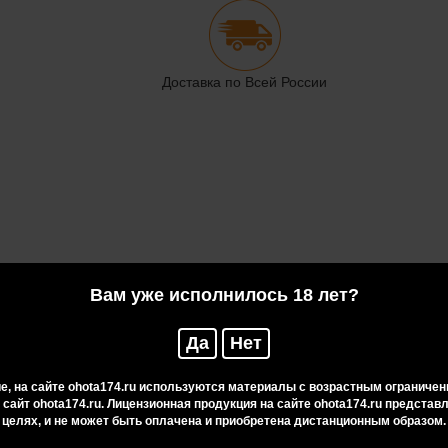
Доставка по Всей России
Вам уже исполнилось 18 лет?
Да
Нет
, на сайте ohota174.ru используются материалы с возрастным ограничен
 сайт ohota174.ru. Лицензионная продукция на сайте ohota174.ru предста
целях, и не может быть оплачена и приобретена дистанционным образом.