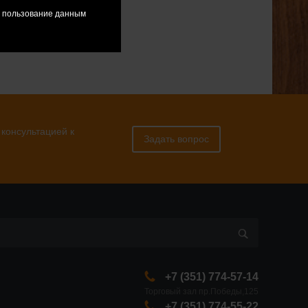
я пользование данным
 консультацией к
Задать вопрос
+7 (351) 774-57-14
Торговый зал пр.Победы,125
+7 (351) 774-55-22