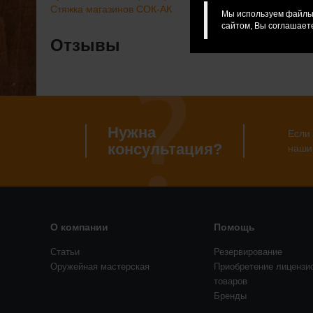
Стяжка магазинов СОК-АК
Мы используем файлы 
сайтом, Вы соглашаете
Отзывы
Нужна
Если 
консультация?
наши
О компании
Помощь
Статьи
Резервирование
Оружейная мастерская
Приобретение лицензи
товаров
Бренды