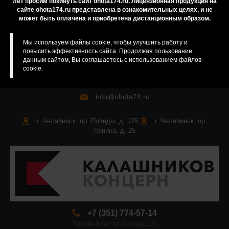
лет просим покинуть сайт ohota174.ru. Лицензионная продукция на
сайте ohota174.ru представлена в ознакомительных целях, и не
Карта сайта
может быть оплачена и приобретена дистанционным образом.
Мы используем файлы cookie, чтобы улучшить работу и
повысить эффективность сайта. Продолжая пользование
данным сайтом, Вы соглашаетесь с использованием файлов
cookie.
info@ohota74.ru
г. Челябинск, пр. Победы, д. 125
г. Челябинск, пр.
Ленина, д. 25
+7 (351) 774-57-14
Торговый зал пр.Победы,125