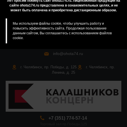
лет просим покинуть сайт ohota174.ru. Лицензионная продукция на
сайте ohota174.ru представлена в ознакомительных целях, и не
Карта сайта
может быть оплачена и приобретена дистанционным образом.
Мы используем файлы cookie, чтобы улучшить работу и
повысить эффективность сайта. Продолжая пользование
данным сайтом, Вы соглашаетесь с использованием файлов
cookie.
info@ohota74.ru
г. Челябинск, пр. Победы, д. 125
г. Челябинск, пр.
Ленина, д. 25
+7 (351) 774-57-14
Торговый зал пр.Победы,125