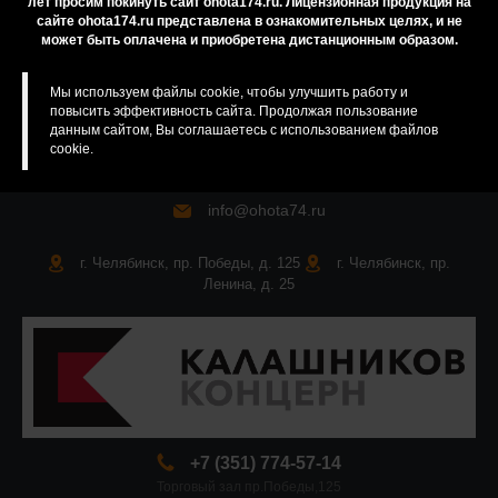
лет просим покинуть сайт ohota174.ru. Лицензионная продукция на
сайте ohota174.ru представлена в ознакомительных целях, и не
Карта сайта
может быть оплачена и приобретена дистанционным образом.
Мы используем файлы cookie, чтобы улучшить работу и
повысить эффективность сайта. Продолжая пользование
данным сайтом, Вы соглашаетесь с использованием файлов
cookie.
info@ohota74.ru
г. Челябинск, пр. Победы, д. 125
г. Челябинск, пр.
Ленина, д. 25
+7 (351) 774-57-14
Торговый зал пр.Победы,125