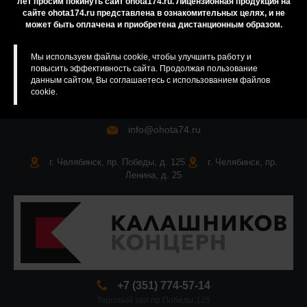
лет просим покинуть сайт ohota174.ru. Лицензионная продукция на
сайте ohota174.ru представлена в ознакомительных целях, и не
Карта сайта
может быть оплачена и приобретена дистанционным образом.
Мы используем файлы cookie, чтобы улучшить работу и
повысить эффективность сайта. Продолжая пользование
данным сайтом, Вы соглашаетесь с использованием файлов
cookie.
info@ohota74.ru
г. Челябинск, пр. Победы, д. 125
г. Челябинск, пр.
Ленина, д. 25
+7 (351) 774-57-14
Торговый зал пр.Победы,125