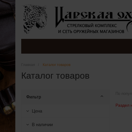
Главная
/
Каталог товаров
Каталог товаров
По попул
Фильтр
Раздел 
Цена
В наличии