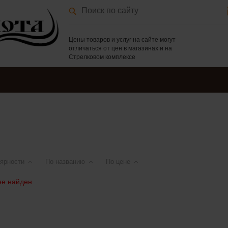
Цены товаров и услуг на сайте могут
отличаться от цен в магазинах и на
Стрелковом комплексе
ярности
По названию
По цене
не найден