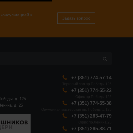
 консультацией к
Задать вопрос
+7 (351) 774-57-14
Торговый зал пр.Победы,125
+7 (351) 774-55-22
Офис пр.Победы,125
Победы, д. 125
+7 (351) 774-55-38
Ленина, д. 25
Оружейная мастерская пр. Победы д.125
+7 (351) 263-47-79
Офис пр.Ленина,25
+7 (351) 265-88-71