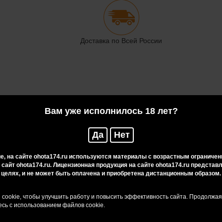
Доставка по Всей России
Вам уже исполнилось 18 лет?
Да
Нет
, на сайте ohota174.ru используются материалы с возрастным ограничен
 сайт ohota174.ru. Лицензионная продукция на сайте ohota174.ru предста
целях, и не может быть оплачена и приобретена дистанционным образом.
cookie, чтобы улучшить работу и повысить эффективность сайта. Продолжа
сь с использованием файлов cookie.