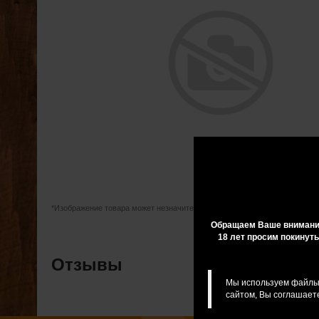
*Изображение товара может незначительно отличаться от оригинала
Обращаем Ваше внимание
18 лет просим покинуть
Отзывы
Мы используем файлы 
сайтом, Вы соглашаете