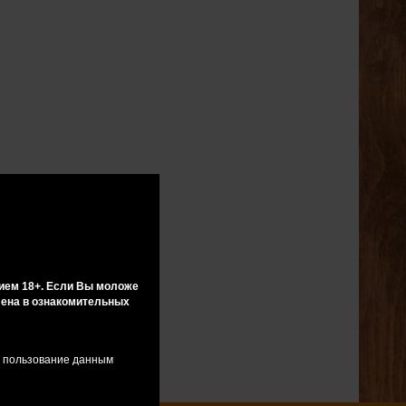
ием 18+. Если Вы моложе
влена в ознакомительных
я пользование данным