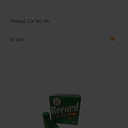
Рекорд 12к №2 б/к
62 руб.