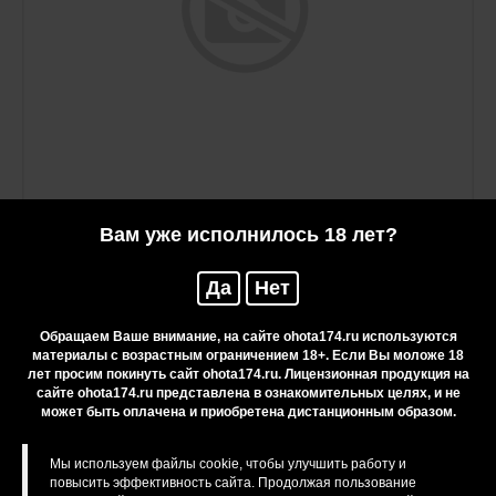
Вам уже исполнилось 18 лет?
Рекорд 12к №0000 б/к
Да
Нет
62 руб.
Обращаем Ваше внимание, на сайте ohota174.ru используются
материалы с возрастным ограничением 18+. Если Вы моложе 18
лет просим покинуть сайт ohota174.ru. Лицензионная продукция на
сайте ohota174.ru представлена в ознакомительных целях, и не
может быть оплачена и приобретена дистанционным образом.
Мы используем файлы cookie, чтобы улучшить работу и
повысить эффективность сайта. Продолжая пользование