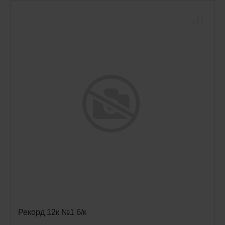
Рекорд 12к №1 б/к