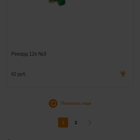
Рекорд 12к №3
62 руб.
Показать еще
1
2