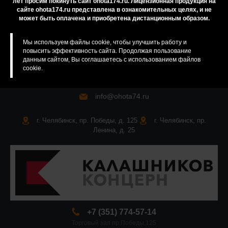
лет просим покинуть сайт ohota174.ru. Лицензионная продукция на
сайте ohota174.ru представлена в ознакомительных целях, и не
Карта сайта
может быть оплачена и приобретена дистанционным образом.
Мы используем файлы cookie, чтобы улучшить работу и
повысить эффективность сайта. Продолжая пользование
данным сайтом, Вы соглашаетесь с использованием файлов
cookie.
info@ohota74.ru
г. Челябинск, пр. Победы, д. 125
г. Челябинск, пр.
Ленина, д. 25
+7 (351) 774-57-14
Торговый зал пр.Победы,125