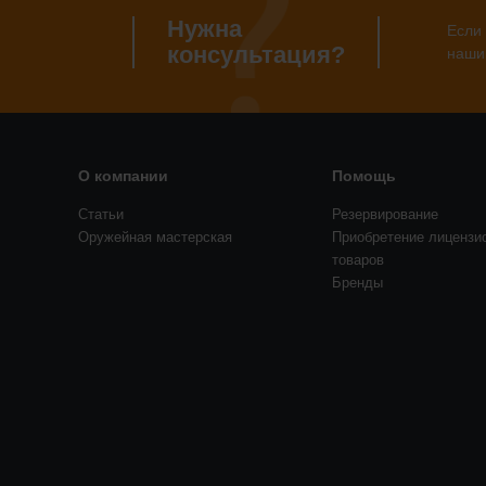
Нужна
Если 
консультация?
наши
О компании
Помощь
Статьи
Резервирование
Оружейная мастерская
Приобретение лицензи
товаров
Бренды