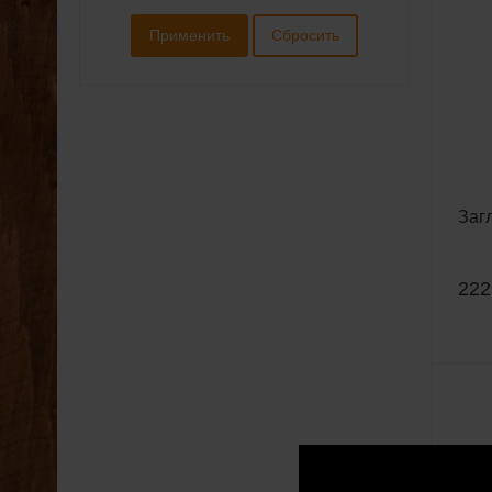
Загл
222