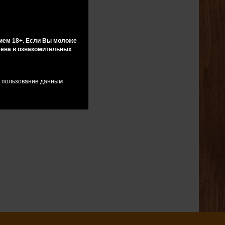
ием 18+. Если Вы моложе
влена в ознакомительных
я пользование данным