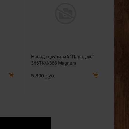
Насадок дульный "Парадокс"
366ТКМ/366 Magnum
5 890 руб.