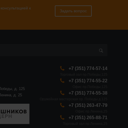
 консультацией к
Задать вопрос
+7 (351) 774-57-14
Торговый зал пр.Победы,125
+7 (351) 774-55-22
Офис пр.Победы,125
Победы, д. 125
+7 (351) 774-55-38
Ленина, д. 25
Оружейная мастерская пр. Победы д.125
+7 (351) 263-47-79
Офис пр.Ленина,25
+7 (351) 265-88-71
Торговый зал пр.Ленина,25