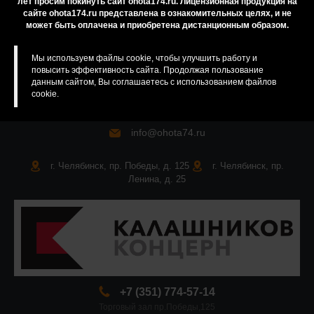
лет просим покинуть сайт ohota174.ru. Лицензионная продукция на
сайте ohota174.ru представлена в ознакомительных целях, и не
Карта сайта
может быть оплачена и приобретена дистанционным образом.
Мы используем файлы cookie, чтобы улучшить работу и
повысить эффективность сайта. Продолжая пользование
данным сайтом, Вы соглашаетесь с использованием файлов
cookie.
info@ohota74.ru
г. Челябинск, пр. Победы, д. 125
г. Челябинск, пр.
Ленина, д. 25
+7 (351) 774-57-14
Торговый зал пр.Победы,125