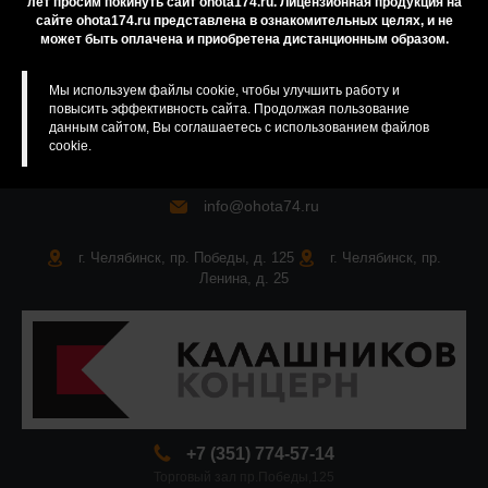
лет просим покинуть сайт ohota174.ru. Лицензионная продукция на
сайте ohota174.ru представлена в ознакомительных целях, и не
Карта сайта
может быть оплачена и приобретена дистанционным образом.
Мы используем файлы cookie, чтобы улучшить работу и
повысить эффективность сайта. Продолжая пользование
данным сайтом, Вы соглашаетесь с использованием файлов
cookie.
info@ohota74.ru
г. Челябинск, пр. Победы, д. 125
г. Челябинск, пр.
Ленина, д. 25
+7 (351) 774-57-14
Торговый зал пр.Победы,125