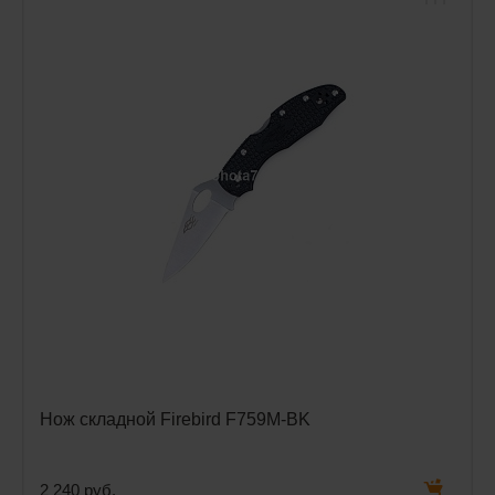
Нож складной Firebird F759M-BK
2 240 руб.