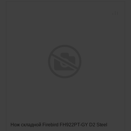
Нож складной Firebird FH922PT-GY D2 Steel