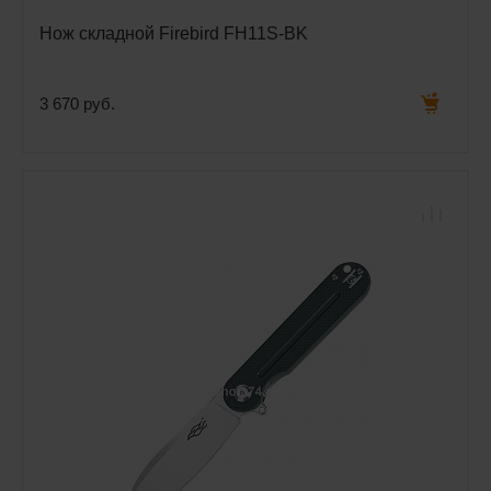
Нож складной Firebird FH11S-BK
3 670 руб.