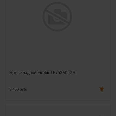
Нож складной Firebird F753M1-GR
3 460 руб.