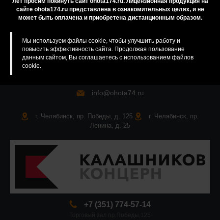
лет просим покинуть сайт ohota174.ru. Лицензионная продукция на
сайте ohota174.ru представлена в ознакомительных целях, и не
Карта сайта
может быть оплачена и приобретена дистанционным образом.
Мы используем файлы cookie, чтобы улучшить работу и
повысить эффективность сайта. Продолжая пользование
данным сайтом, Вы соглашаетесь с использованием файлов
cookie.
info@ohota74.ru
г. Челябинск, пр. Победы, д. 125
г. Челябинск, пр.
Ленина, д. 25
+7 (351) 774-57-14
Торговый зал пр.Победы,125