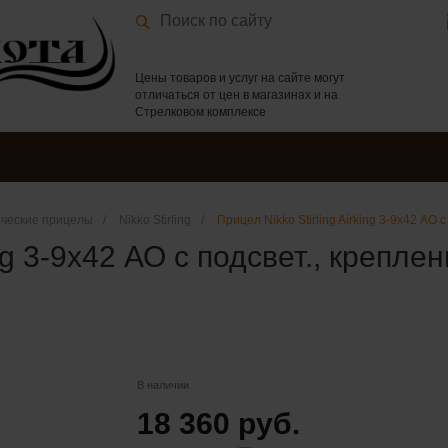
Цены товаров и услуг на сайте могут
отличаться от цен в магазинах и на
Стрелковом комплексе
ческие прицелы
/
Nikko Stirling
/
Прицел Nikko Stirling Airking 3-9х42 АО
king 3-9х42 АО с подсвет., креп
В наличии
18 360 руб.