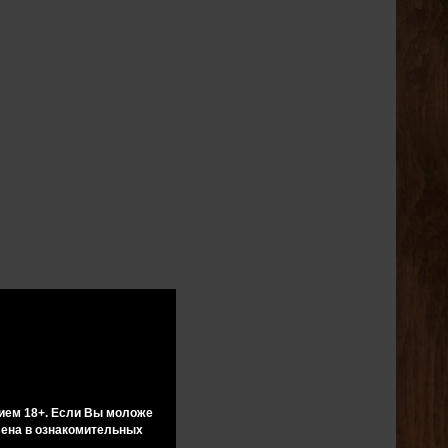
ием 18+. Если Вы моложе
влена в ознакомительных