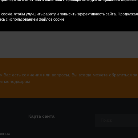
ение моноблок призма 11мм
.
cookie, чтобы улучшить работу и повысить эффективность сайта. Продолжа
сь с использованием файлов cookie.
свет.
у Вас есть сомнения или вопросы, Вы всегда можете обратиться за
м менеджерам
Карта сайта
онных