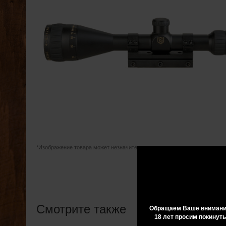
*Изображение товара может незначительно отличаться от оригинала
Смотрите также
Обращаем Ваше внимание
18 лет просим покинуть