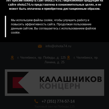
лет просим покинуть сайт ohota174.ru. Лицензионная продукция на
сайте ohota174.ru представлена в ознакомительных целях, и не
Карта сайта
может быть оплачена и приобретена дистанционным образом.
Мы используем файлы cookie, чтобы улучшить работу и
повысить эффективность сайта. Продолжая пользование
данным сайтом, Вы соглашаетесь с использованием файлов
cookie.
info@ohota74.ru
г. Челябинск, пр. Победы, д. 125
г. Челябинск, пр.
Ленина, д. 25
+7 (351) 774-57-14
Торговый зал пр.Победы,125