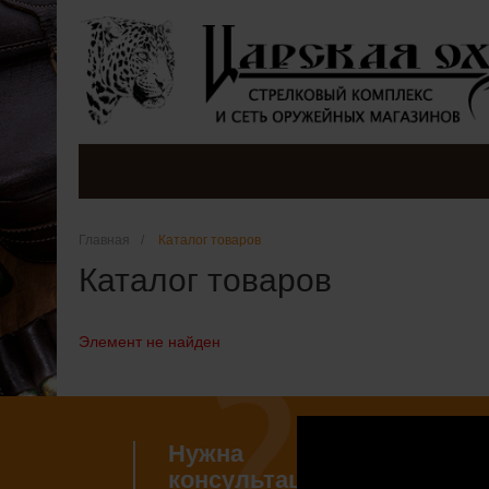
Главная
/
Каталог товаров
Каталог товаров
Элемент не найден
Нужна
Если 
консультация?
наши