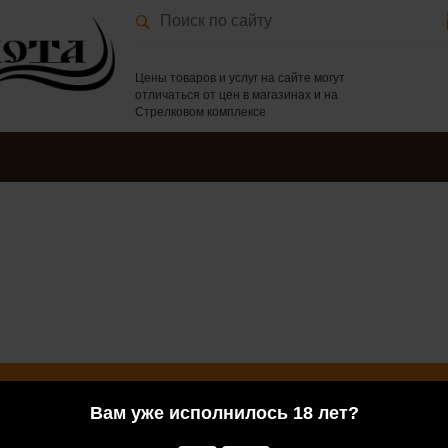
Цены товаров и услуг на сайте могут
отличаться от цен в магазинах и на
Стрелковом комплексе
Вам уже исполнилось 18 лет?
у Вас есть сомнения или вопросы, Вы всегда можете обратиться за
м менеджерам