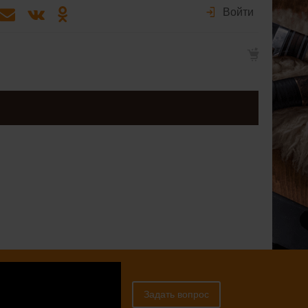
Войти
 консультацией к
Задать вопрос