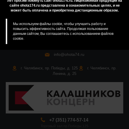
лет просим покинуть сайт ohota174.ru. Лицензионная продукция на
сайте ohota174.ru представлена в ознакомительных целях, и не
Карта сайта
может быть оплачена и приобретена дистанционным образом.
Мы используем файлы cookie, чтобы улучшить работу и
повысить эффективность сайта. Продолжая пользование
данным сайтом, Вы соглашаетесь с использованием файлов
cookie.
info@ohota74.ru
г. Челябинск, пр. Победы, д. 125
г. Челябинск, пр.
Ленина, д. 25
+7 (351) 774-57-14
Торговый зал пр.Победы,125