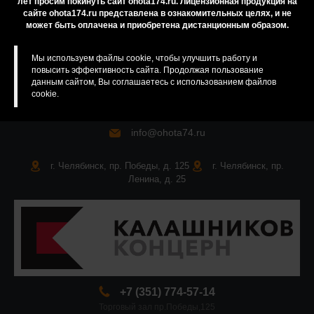
лет просим покинуть сайт ohota174.ru. Лицензионная продукция на
сайте ohota174.ru представлена в ознакомительных целях, и не
Карта сайта
может быть оплачена и приобретена дистанционным образом.
Мы используем файлы cookie, чтобы улучшить работу и
повысить эффективность сайта. Продолжая пользование
данным сайтом, Вы соглашаетесь с использованием файлов
cookie.
info@ohota74.ru
г. Челябинск, пр. Победы, д. 125
г. Челябинск, пр.
Ленина, д. 25
+7 (351) 774-57-14
Торговый зал пр.Победы,125