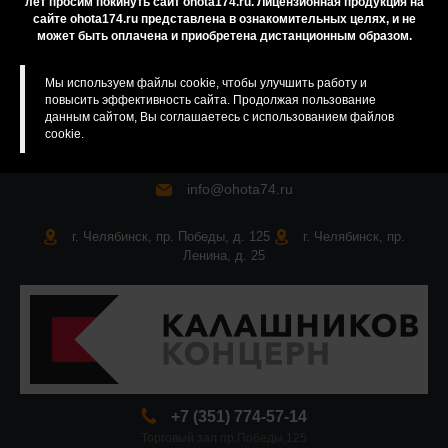
лет просим покинуть сайт ohota174.ru. Лицензионная продукция на
сайте ohota174.ru представлена в ознакомительных целях, и не
Карта сайта
может быть оплачена и приобретена дистанционным образом.
Мы используем файлы cookie, чтобы улучшить работу и
повысить эффективность сайта. Продолжая пользование
данным сайтом, Вы соглашаетесь с использованием файлов
cookie.
info@ohota74.ru
г. Челябинск, пр. Победы, д. 125
г. Челябинск, пр.
Ленина, д. 25
+7 (351) 774-57-14
Торговый зал пр.Победы,125