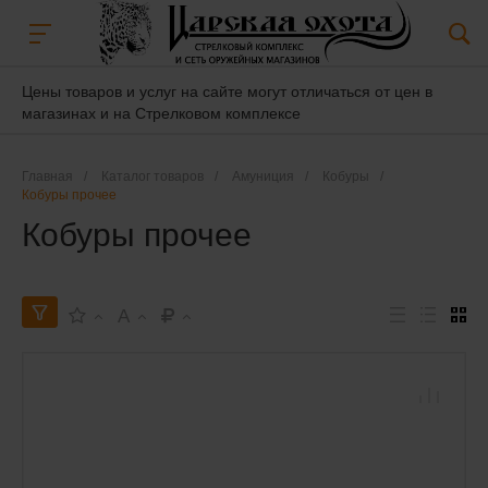
Цены товаров и услуг на сайте могут отличаться от цен в
магазинах и на Стрелковом комплексе
Главная
/
Каталог товаров
/
Амуниция
/
Кобуры
/
Кобуры прочее
Кобуры прочее
A