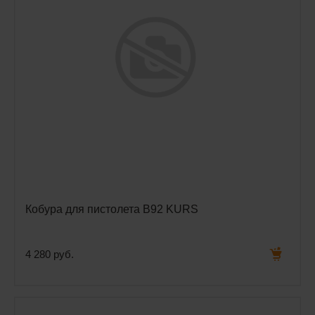
Кобура для пистолета B92 KURS
4 280 руб.