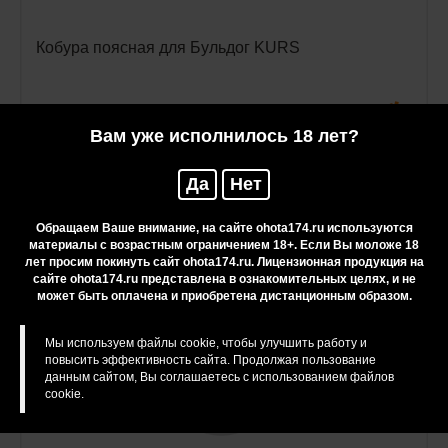
Кобура поясная для Бульдог KURS
6 580 руб.
Вам уже исполнилось 18 лет?
Да
Нет
Обращаем Ваше внимание, на сайте ohota174.ru используются
материалы с возрастным ограничением 18+. Если Вы моложе 18
лет просим покинуть сайт ohota174.ru. Лицензионная продукция на
сайте ohota174.ru представлена в ознакомительных целях, и не
может быть оплачена и приобретена дистанционным образом.
Мы используем файлы cookie, чтобы улучшить работу и
повысить эффективность сайта. Продолжая пользование
данным сайтом, Вы соглашаетесь с использованием файлов
cookie.