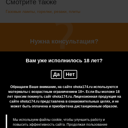
Смотрите также
Газовые лампы, горелки, резаки, плиты
Нужна консультация?
Вам уже исполнилось 18 лет?
Если у Вас есть сомнения или вопросы, Вы
Да
Нет
всегда можете обратиться за консультацией к
нашим менеджерам
Обращаем Ваше внимание, на сайте ohota174.ru используются
материалы с возрастным ограничением 18+. Если Вы моложе 18
лет просим покинуть сайт ohota174.ru. Лицензионная продукция на
Задать вопрос
сайте ohota174.ru представлена в ознакомительных целях, и не
может быть оплачена и приобретена дистанционным образом.
Мы используем файлы cookie, чтобы улучшить работу и
повысить эффективность сайта. Продолжая пользование