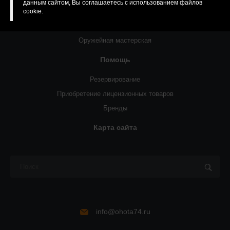
данным сайтом, Вы соглашаетесь с использованием файлов
О компании
cookie.
Статьи
Оружейная мастерская
Помощь
Резервирование
Приобретение лицензионных товаров
Бренды
Карта сайта
info@ohota74.ru