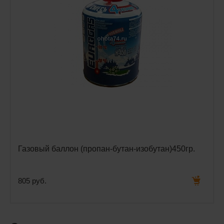
Газовый баллон (пропан-бутан-изобутан)450гр.
805 руб.