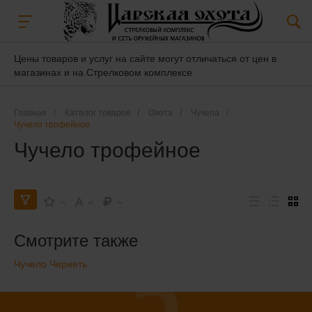
Цены товаров и услуг на сайте могут отличаться от цен в
магазинах и на Стрелковом комплексе
Главная
/
Каталог товаров
/
Охота
/
Чучела
/
Чучело трофейное
Чучело трофейное
A
Смотрите также
Чучело Чернеть