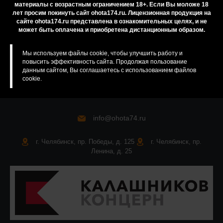
Приобретение лицензионных товаров
материалы с возрастным ограничением 18+. Если Вы моложе 18
лет просим покинуть сайт ohota174.ru. Лицензионная продукция на
Бренды
сайте ohota174.ru представлена в ознакомительных целях, и не
может быть оплачена и приобретена дистанционным образом.
Карта сайта
Мы используем файлы cookie, чтобы улучшить работу и
повысить эффективность сайта. Продолжая пользование
данным сайтом, Вы соглашаетесь с использованием файлов
cookie.
info@ohota74.ru
г. Челябинск, пр. Победы, д. 125
г. Челябинск, пр.
Ленина, д. 25