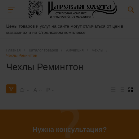
Цены товаров и услуг на сайте могут отличаться от цен в
магазинах и на Стрелковом комплексе
Главная
/
Каталог товаров
/
Амуниция
/
Чехлы
/
Чехлы Ремингтон
Чехлы Ремингтон
A
Нужна консультация?