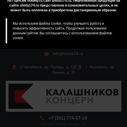
лет просим покинуть сайт ohota174.ru. Лицензионная продукция на
сайте ohota174.ru представлена в ознакомительных целях, и не
Карта сайта
может быть оплачена и приобретена дистанционным образом.
Мы используем файлы cookie, чтобы улучшить работу и
повысить эффективность сайта. Продолжая пользование
данным сайтом, Вы соглашаетесь с использованием файлов
cookie.
info@ohota74.ru
г. Челябинск, пр. Победы, д. 125
г. Челябинск, пр.
Ленина, д. 25
+7 (351) 774-57-14
Торговый зал пр.Победы,125