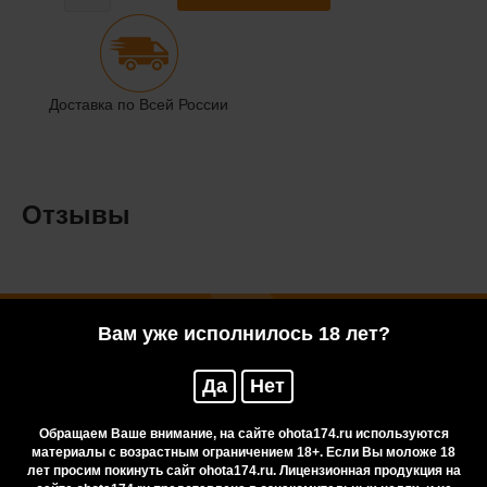
Доставка по Всей России
Отзывы
Вам уже исполнилось 18 лет?
Нужна консультация?
Да
Нет
Обращаем Ваше внимание, на сайте ohota174.ru используются
материалы с возрастным ограничением 18+. Если Вы моложе 18
лет просим покинуть сайт ohota174.ru. Лицензионная продукция на
Если у Вас есть сомнения или вопросы, Вы