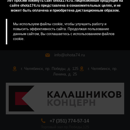
лет просим покинуть сайт ohota174.ru. Лицензионная продукция на
сайте ohota174.ru представлена в ознакомительных целях, и не
Карта сайта
может быть оплачена и приобретена дистанционным образом.
Мы используем файлы cookie, чтобы улучшить работу и
повысить эффективность сайта. Продолжая пользование
данным сайтом, Вы соглашаетесь с использованием файлов
cookie.
info@ohota74.ru
г. Челябинск, пр. Победы, д. 125
г. Челябинск, пр.
Ленина, д. 25
+7 (351) 774-57-14
Торговый зал пр.Победы,125