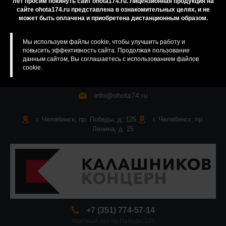
лет просим покинуть сайт ohota174.ru. Лицензионная продукция на
сайте ohota174.ru представлена в ознакомительных целях, и не
Карта сайта
может быть оплачена и приобретена дистанционным образом.
Мы используем файлы cookie, чтобы улучшить работу и
повысить эффективность сайта. Продолжая пользование
данным сайтом, Вы соглашаетесь с использованием файлов
cookie.
info@ohota74.ru
г. Челябинск, пр. Победы, д. 125
г. Челябинск, пр.
Ленина, д. 25
+7 (351) 774-57-14
Торговый зал пр.Победы,125