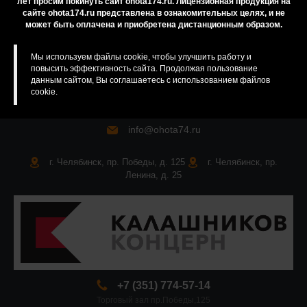
лет просим покинуть сайт ohota174.ru. Лицензионная продукция на
сайте ohota174.ru представлена в ознакомительных целях, и не
Карта сайта
может быть оплачена и приобретена дистанционным образом.
Мы используем файлы cookie, чтобы улучшить работу и
повысить эффективность сайта. Продолжая пользование
данным сайтом, Вы соглашаетесь с использованием файлов
cookie.
info@ohota74.ru
г. Челябинск, пр. Победы, д. 125
г. Челябинск, пр.
Ленина, д. 25
+7 (351) 774-57-14
Торговый зал пр.Победы,125