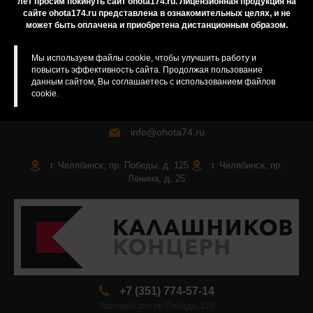
лет просим покинуть сайт ohota174.ru. Лицензионная продукция на
сайте ohota174.ru представлена в ознакомительных целях, и не
Карта сайта
может быть оплачена и приобретена дистанционным образом.
Мы используем файлы cookie, чтобы улучшить работу и
повысить эффективность сайта. Продолжая пользование
данным сайтом, Вы соглашаетесь с использованием файлов
cookie.
info@ohota74.ru
г. Челябинск, пр. Победы, д. 125
г. Челябинск, пр.
Ленина, д. 25
+7 (351) 774-57-14
Торговый зал пр.Победы,125