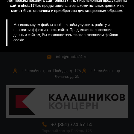
лет просим покинуть сайт ohota174.ru. Лицензионная продукция на
сайте ohota174.ru представлена в ознакомительных целях, и не
Карта сайта
может быть оплачена и приобретена дистанционным образом.
Мы используем файлы cookie, чтобы улучшить работу и
повысить эффективность сайта. Продолжая пользование
данным сайтом, Вы соглашаетесь с использованием файлов
cookie.
info@ohota74.ru
г. Челябинск, пр. Победы, д. 125
г. Челябинск, пр.
Ленина, д. 25
+7 (351) 774-57-14
Торговый зал пр.Победы,125