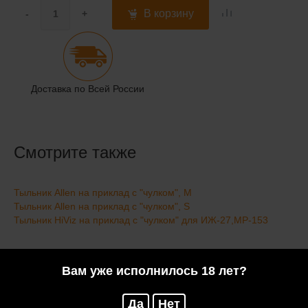
В корзину
-
+
Доставка по Всей России
Смотрите также
Тыльник Allen на приклад с "чулком", M
Тыльник Allen на приклад с "чулком", S
Тыльник HiViz на приклад с "чулком" для ИЖ-27,МР-153
Отзывы
Вам уже исполнилось 18 лет?
Да
Нет