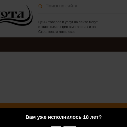
Цены товаров и услуг на сайте могут
отличаться от цен в магазинах и на
Стрелковом комплексе
Вам уже исполнилось 18 лет?
у Вас есть сомнения или вопросы, Вы всегда можете обратиться за
м менеджерам