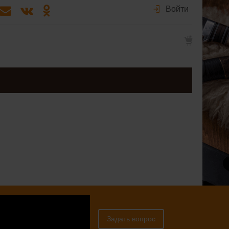
Войти
 консультацией к
Задать вопрос