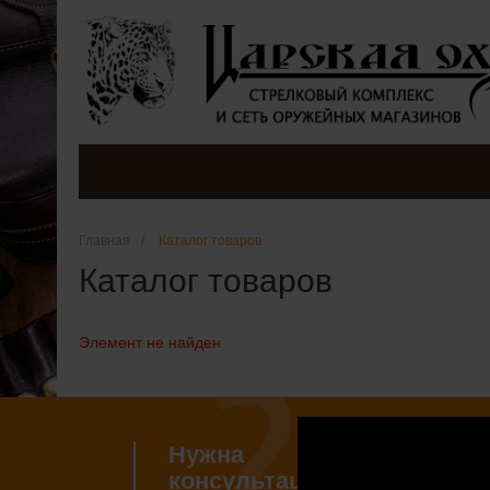
Главная
/
Каталог товаров
Каталог товаров
Элемент не найден
Нужна
Если 
консультация?
наши