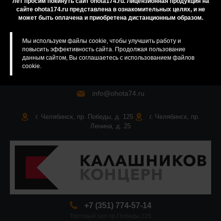
лет просим покинуть сайт ohota174.ru. Лицензионная продукция на
сайте ohota174.ru представлена в ознакомительных целях, и не
Карта сайта
может быть оплачена и приобретена дистанционным образом.
Мы используем файлы cookie, чтобы улучшить работу и
повысить эффективность сайта. Продолжая пользование
данным сайтом, Вы соглашаетесь с использованием файлов
cookie.
info@ohota74.ru
г. Челябинск, пр. Победы, д. 125
г. Челябинск, пр.
Ленина, д. 25
+7 (351) 774-57-14
Торговый зал пр.Победы,125