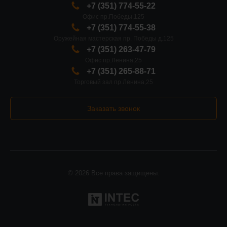
+7 (351) 774-55-22
Офис пр.Победы,125
+7 (351) 774-55-38
Оружейная мастерская пр. Победы д.125
+7 (351) 263-47-79
Офис пр.Ленина,25
+7 (351) 265-88-71
Торговый зал пр.Ленина,25
Заказать звонок
© 2026 Все права защищены.