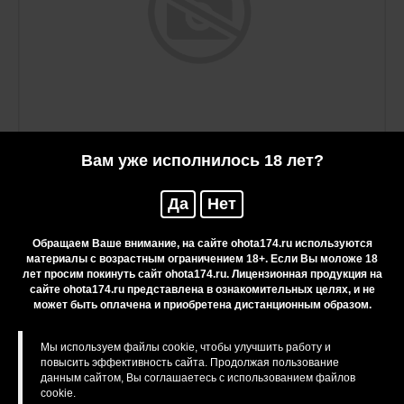
Вам уже исполнилось 18 лет?
Да
Нет
Патрон монтажный 22NC к5,5х16
Обращаем Ваше внимание, на сайте ohota174.ru используются
материалы с возрастным ограничением 18+. Если Вы моложе 18
37 руб.
лет просим покинуть сайт ohota174.ru. Лицензионная продукция на
сайте ohota174.ru представлена в ознакомительных целях, и не
может быть оплачена и приобретена дистанционным образом.
Смотрите также
Мы используем файлы cookie, чтобы улучшить работу и
повысить эффективность сайта. Продолжая пользование
Прочие запчасти МР-155
данным сайтом, Вы соглашаетесь с использованием файлов
cookie.