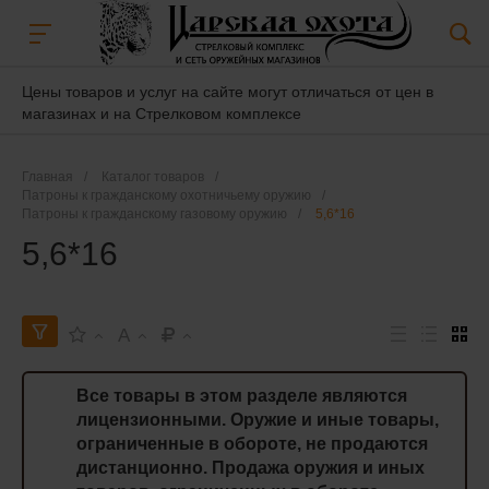
Цены товаров и услуг на сайте могут отличаться от цен в
магазинах и на Стрелковом комплексе
Главная
/
Каталог товаров
/
Патроны к гражданскому охотничьему оружию
/
Патроны к гражданскому газовому оружию
/
5,6*16
5,6*16
A
Все товары в этом разделе являются
лицензионными. Оружие и иные товары,
ограниченные в обороте, не продаются
дистанционно. Продажа оружия и иных