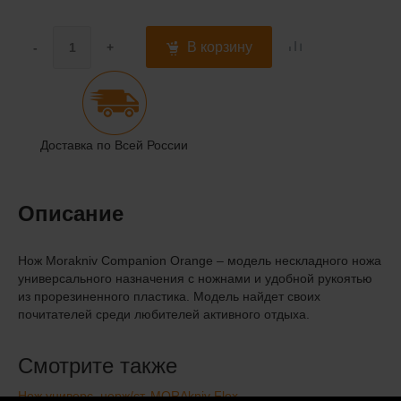
В корзину
-
+
Доставка по Всей России
Описание
Нож Morakniv Companion Orange – модель нескладного ножа
универсального назначения с ножнами и удобной рукоятью
из прорезиненного пластика. Модель найдет своих
почитателей среди любителей активного отдыха.
Смотрите также
Нож универс. нерж/ст. MORAkniv Flex