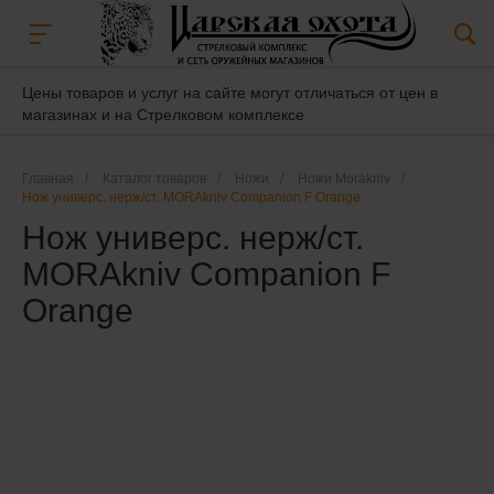
Цены товаров и услуг на сайте могут отличаться от цен в
магазинах и на Стрелковом комплексе
Главная
/
Каталог товаров
/
Ножи
/
Ножи Morakniv
/
Нож универс. нерж/ст. MORAkniv Companion F Orange
Нож универс. нерж/ст.
MORAkniv Companion F
Orange