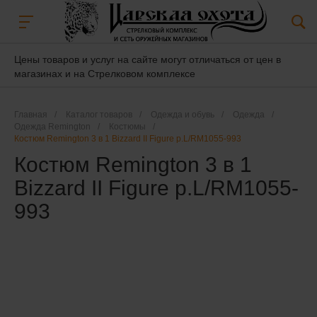
Цены товаров и услуг на сайте могут отличаться от цен в
магазинах и на Стрелковом комплексе
Главная
/
Каталог товаров
/
Одежда и обувь
/
Одежда
/
Одежда Remington
/
Костюмы
/
Костюм Remington 3 в 1 Bizzard II Figure p.L/RM1055-993
Костюм Remington 3 в 1
Bizzard II Figure p.L/RM1055-
993