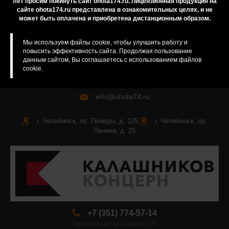
лет просим покинуть сайт ohota174.ru. Лицензионная продукция на
сайте ohota174.ru представлена в ознакомительных целях, и не
Карта сайта
может быть оплачена и приобретена дистанционным образом.
Мы используем файлы cookie, чтобы улучшить работу и
повысить эффективность сайта. Продолжая пользование
данным сайтом, Вы соглашаетесь с использованием файлов
cookie.
info@ohota74.ru
г. Челябинск, пр. Победы, д. 125
г. Челябинск, пр.
Ленина, д. 25
+7 (351) 774-57-14
Торговый зал пр.Победы,125